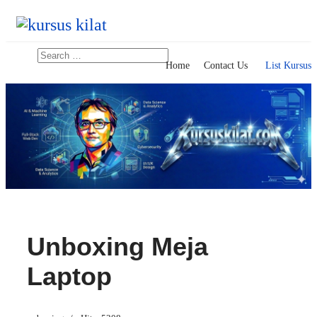
Search
Home
Contact Us
List Kursus
Unboxing Meja
Laptop