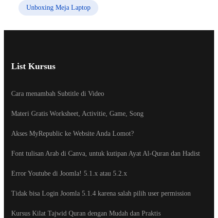
Unboxing Meja Laptop
List Kursus
Cara menambah Subtitle di Video
Materi Gratis Worksheet, Activitie, Game, Song
Akses MyRepublic ke Website Anda Lomot?
Font tulisan Arab di Canva, untuk kutipan Ayat Al-Quran dan Hadist
Error Youtube di Joomla! 5.1.x atau 5.2.x
Tidak bisa Login Joomla 5.1.4 karena salah pilih user permission
Kursus Kilat Tajwid Quran dengan Mudah dan Praktis