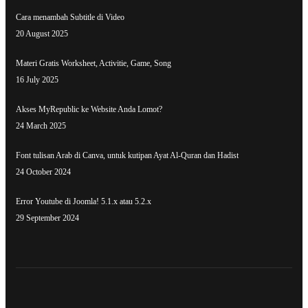
Cara menambah Subtitle di Video
20 August 2025
Materi Gratis Worksheet, Activitie, Game, Song
16 July 2025
Akses MyRepublic ke Website Anda Lomot?
24 March 2025
Font tulisan Arab di Canva, untuk kutipan Ayat Al-Quran dan Hadist
24 October 2024
Error Youtube di Joomla! 5.1.x atau 5.2.x
29 September 2024