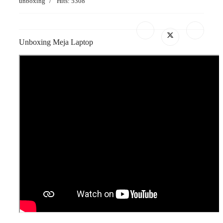
unboxing
Hits: 5308
Unboxing Meja Laptop