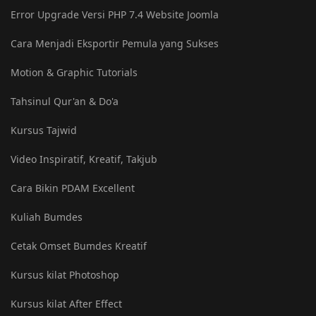
Error Upgrade Versi PHP 7.4 Website Joomla
Cara Menjadi Eksportir Pemula yang Sukses
Motion & Graphic Tutorials
Tahsinul Qur'an & Do'a
Kursus Tajwid
Video Inspiratif, Kreatif, Takjub
Cara Bikin PDAM Excellent
Kuliah Bumdes
Cetak Omset Bumdes Kreatif
Kursus kilat Photoshop
Kursus kilat After Effect