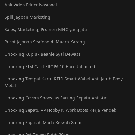
Ahli Video Editor Nasional
Spill Jagoan Marketing
Sales, Marketing, Promosi MNC yang Jitu
Pusat Jajanan Seafood di Muara Karang
Unboxing Kupluk Beanie Syal Dewasa
Unboxing SIM Card EROPA 10 Hari Unlimited
Unboxing Tempat Kartu RFID Smart Wallet Anti Jatuh Body
Metal
Unboxing Covers Shoes Jas Sarung Sepatu Anti Air
Unboxing Sepatu AP Hobby N Work Boots Kerja Pendek
Unboxing Sajadah Mada Kiswah 8mm
Unboxing Pot Tawon Putih 30cm