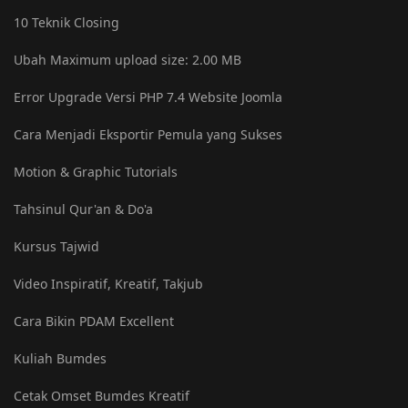
10 Teknik Closing
Ubah Maximum upload size: ‎2.00 MB
Error Upgrade Versi PHP 7.4 Website Joomla
Cara Menjadi Eksportir Pemula yang Sukses
Motion & Graphic Tutorials
Tahsinul Qur'an & Do'a
Kursus Tajwid
Video Inspiratif, Kreatif, Takjub
Cara Bikin PDAM Excellent
Kuliah Bumdes
Cetak Omset Bumdes Kreatif