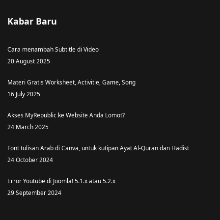
Kabar Baru
Cara menambah Subtitle di Video
20 August 2025
Materi Gratis Worksheet, Activitie, Game, Song
16 July 2025
Akses MyRepublic ke Website Anda Lomot?
24 March 2025
Font tulisan Arab di Canva, untuk kutipan Ayat Al-Quran dan Hadist
24 October 2024
Error Youtube di Joomla! 5.1.x atau 5.2.x
29 September 2024