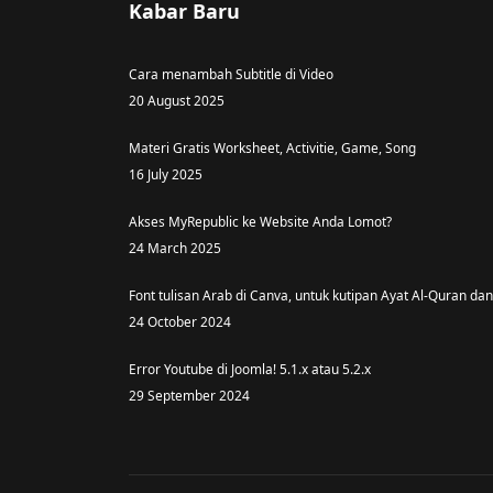
Kabar Baru
Cara menambah Subtitle di Video
20 August 2025
Materi Gratis Worksheet, Activitie, Game, Song
16 July 2025
Akses MyRepublic ke Website Anda Lomot?
24 March 2025
Font tulisan Arab di Canva, untuk kutipan Ayat Al-Quran dan
24 October 2024
Error Youtube di Joomla! 5.1.x atau 5.2.x
29 September 2024