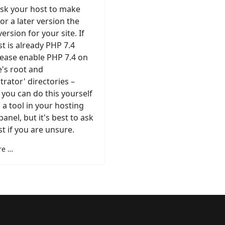
ask your host to make
or a later version the
version for your site. If
t is already PHP 7.4
lease enable PHP 7.4 on
e's root and
trator' directories –
y you can do this yourself
a tool in your hosting
panel, but it's best to ask
t if you are unsure.
re …