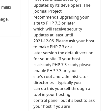
updates by its developers. The
miliki
Joomla! Project
recommends upgrading your
image.
site to PHP 7.3 or later
which will receive security
updates at least until
2021-12-06. Please ask your host
to make PHP 7.3 or a
later version the default version
for your site. If your host
is already PHP 7.3 ready please
enable PHP 7.3 on your
site's root and 'administrator'
directories – typically you
can do this yourself through a
tool in your hosting
control panel, but it's best to ask
your host if you are